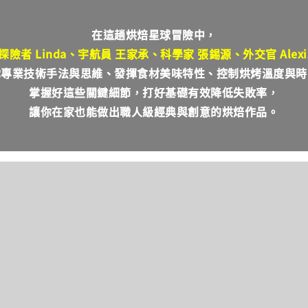
在這趟烘焙星球冒險中，
探險者 Linda、宇航員 王家承、科學家 張錫源、外交官 Alexi
你專業技術手法與思維、發揮食材美味特性、控制烘烤溫度與時
掌握好這些關鍵細節，打好基礎有效降低失敗率，
讓你在家也能做出職人級經典與創意的烘焙作品。